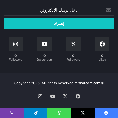
أدخل
بريدك
الإلكتروني
0
0
0
0
Followers
Subscribers
Followers
Likes
© Copyright 2026, All Rights Reserved misbarcom.com
فيسبوك
‫X
‫YouTube
انستقرام