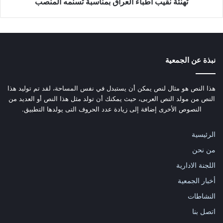
تهنئة نقيب اطباء العراق بمناسبة تسنمه المنصب
نبذة عن الجمعية
هذا النص هو مثال لنص يمكن أن يستبدل في نفس المساحة، لقد تم توليد هذا
النص من مولد النص العربى، حيث يمكنك أن تولد مثل هذا النص أو العديد من
النصوص الأخرى إضافة إلى زيادة عدد الحروف التى يولدها التطبيق.
الرئيسية
من نحن
اللجنة الادارية
أخبار الجمعية
النشاطات
اتصل بنا